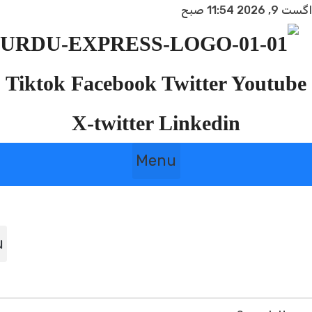
202 11:54 صبح
Tiktok
Facebook
Twitter
Youtub
X-twitter
Linkedin
Menu
nu