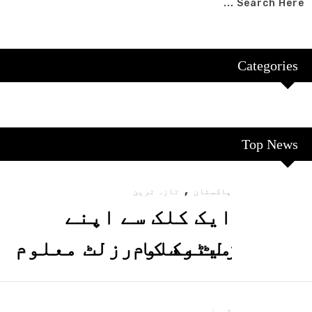
Categories
Top News
,
پاکستان
تازہ ترین
ایک کلک سے اپنے
میٹرک کا رزلٹ معلوم
کریں
شوبز