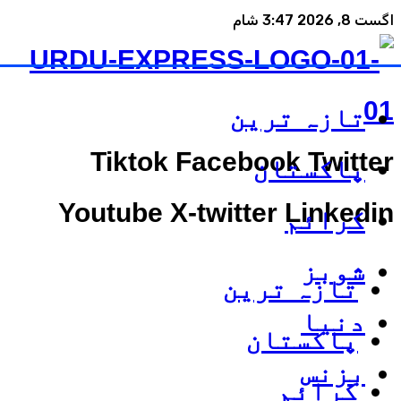
اگست 8, 2026 3:47 شام
تازہ ترین
Tiktok
Facebook
Twitter
پاکستان
Youtube
X-twitter
Linkedin
کرائم
شوبز
تازہ ترین
دنیا
پاکستان
بزنس
کرائم