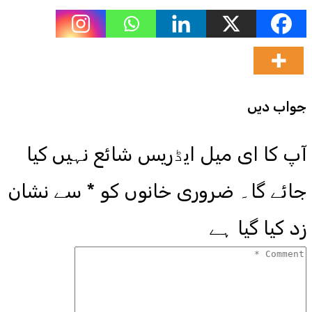
جواب دیں
آپ کا ای میل ایڈریس شائع نہیں کیا
جائے گا۔
ضروری خانوں کو
*
سے نشان
زد کیا گیا ہے