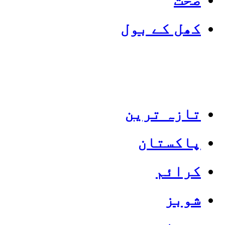
کھل کے بول
تازہ ترین
پاکستان
Categories
Top News
کرائم
شوبز