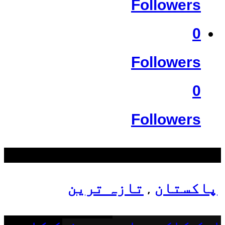
Followers
0
Followers
0
Followers
سب سے زیادہ دیکھے گئے
پاکستان
تازہ ترین
,