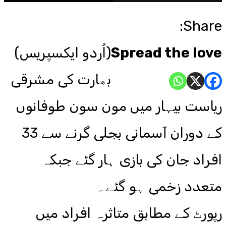
Share:
Spread the love
(اُردو ایکسپریس)
بھارت کی مشرقی
ریاست بیہار میں مون سون طوفانوں
کے دوران آسمانی بجلی گرنے سے 33
افراد جان کی بازی ہار گئے جبکہ
متعدد زخمی ہو گئے۔
رپورٹ کے مطابق متاثرہ افراد میں