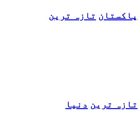
پاکستان
تازہ ترین
پیٹرول کی قیمتوں میں اضافے
کی وجہ کیا ہے؟ وزیرِ
پیٹرولیم نے پردہ اٹھا دیا
تازہ ترین
دنیا
مسافروں سے بھری فیری کو
حادثہ، 41 افراد ہلاک، 61