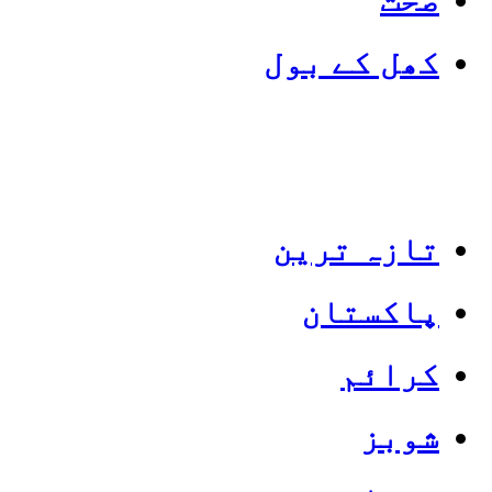
کھل کے بول
تازہ ترین
پاکستان
Categories
Top News
کرائم
شوبز