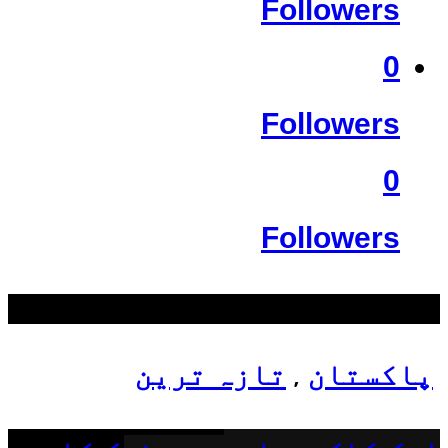
Followers
0
Followers
0
Followers
سب سے زیادہ دیکھے گئے
پاکستان
تازہ ترین
,