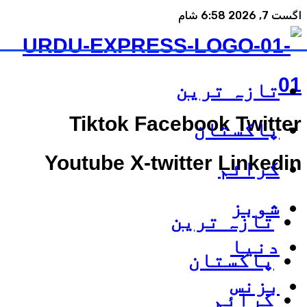
اگست 7, 2026 6:58 شام
تازہ ترین
Tiktok
Facebook
Twitter
پاکستان
Youtube
X-twitter
Linkedin
کرائم
شوبز
تازہ ترین
دنیا
پاکستان
بزنس
کرائم