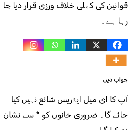
قوانین کی کھلی خلاف ورزی قرار دیا جا
رہا ہے۔
جواب دیں
آپ کا ای میل ایڈریس شائع نہیں کیا
جائے گا۔
ضروری خانوں کو
*
سے نشان