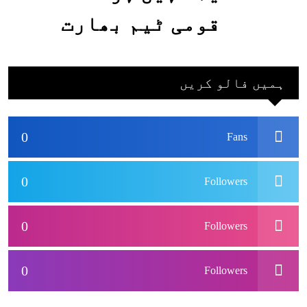
قومی ٹیم بھارت
جاکر کھیلے اور
بھارتی ٹیم پاکستان
ہمیں فالو کریں
نہ آئے، محسن نقوی
0
Fans
0
Followers
0
Followers
0
Followers