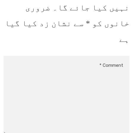
نہیں کیا جائے گا۔
ضروری
خانوں کو
*
سے نشان زد کیا گیا
ہے