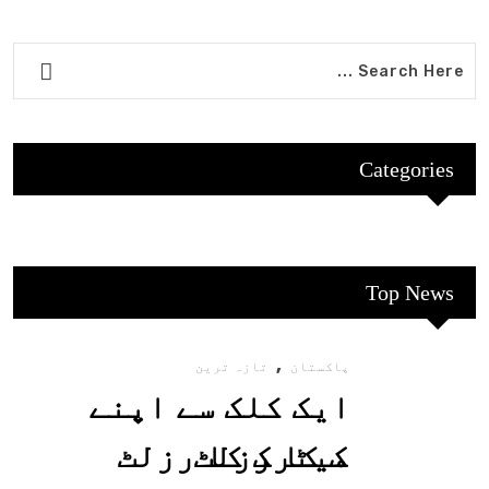
Categories
Top News
,
پاکستان
تازہ ترین
ایک کلک سے اپنے
میٹرک کا رزلٹ