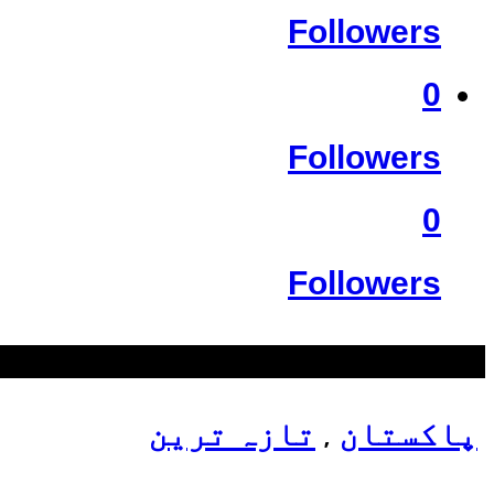
Followers
0
Followers
0
Followers
سب سے زیادہ دیکھے گئے
پاکستان
تازہ ترین
,