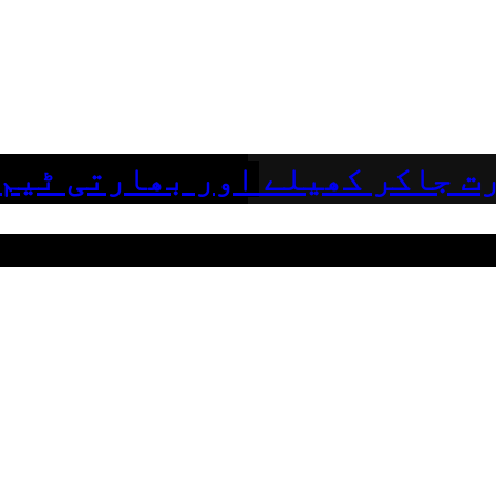
ت جاکر کھیلے اور بھارتی ٹیم 