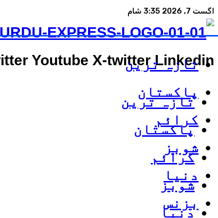
اگست 7, 2026 3:35 شام
itter
Youtube
X-twitter
Linkedin
تازہ ترین
پاکستان
تازہ ترین
کرائم
پاکستان
شوبز
کرائم
دنیا
شوبز
بزنس
دنیا