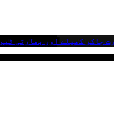
ت جاکر کھیلے اور بھارتی ٹیم 