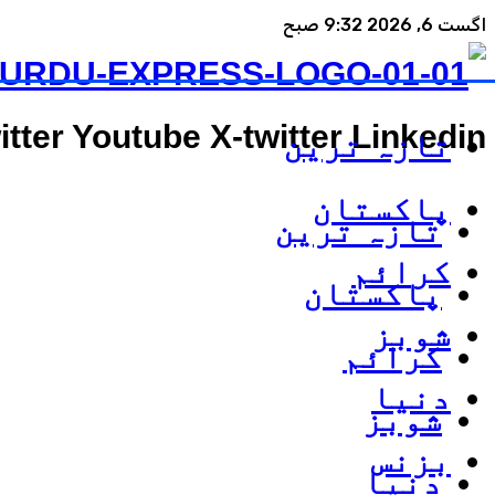
اگست 6, 2026 9:32 صبح
itter
Youtube
X-twitter
Linkedin
تازہ ترین
پاکستان
تازہ ترین
کرائم
پاکستان
شوبز
کرائم
دنیا
شوبز
بزنس
دنیا