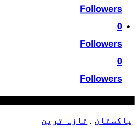
Followers
0
Followers
0
Followers
سب سے زیادہ دیکھے گئے
پاکستان
تازہ ترین
,