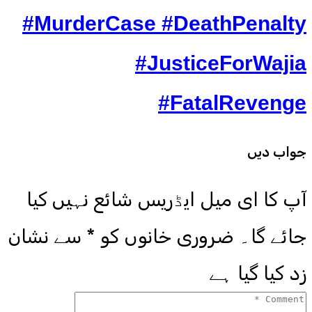
#MurderCase #DeathPenalty
#JusticeForWajia
#FatalRevenge
جواب دیں
آپ کا ای میل ایڈریس شائع نہیں کیا
جائے گا۔
ضروری خانوں کو
*
سے نشان
زد کیا گیا ہے