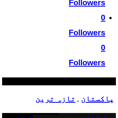
Followers
0
Followers
0
Followers
سب سے زیادہ دیکھے گئے
پاکستان
تازہ ترین
,