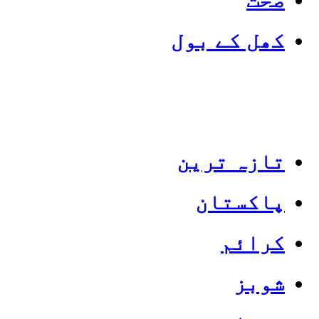
کھل کے بول
تازہ ترین
پاکستان
Categories
Top News
کرائم
شوبز