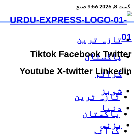
اگست 8, 2026 9:56 صبح
تازہ ترین
Tiktok
Facebook
Twitter
پاکستان
Youtube
X-twitter
Linkedin
کرائم
شوبز
تازہ ترین
دنیا
پاکستان
بزنس
کرائم