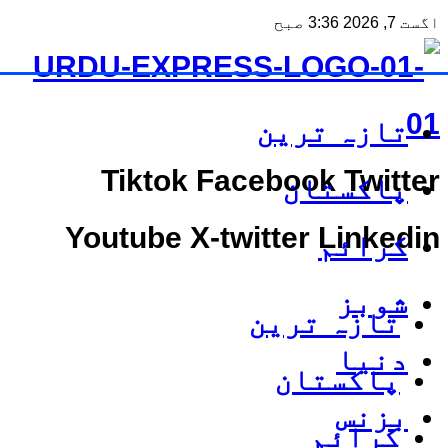
اگست 7, 2026 3:36 صبح
تازہ ترین
Tiktok
Facebook
Twitter
پاکستان
Youtube
X-twitter
Linkedin
کرائم
شوبز
تازہ ترین
دنیا
پاکستان
بزنس
کرائم