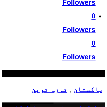
Followers
0
Followers
0
Followers
سب سے زیادہ دیکھے گئے
پاکستان
تازہ ترین
,