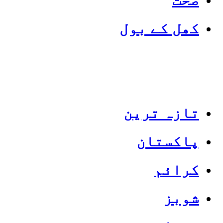
کھل کے بول
تازہ ترین
پاکستان
Categories
Top News
کرائم
شوبز