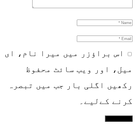
اس براؤزر میں میرا نام، ای
میل، اور ویب سائٹ محفوظ
رکھیں اگلی بار جب میں تبصرہ
کرنے کےلیے۔