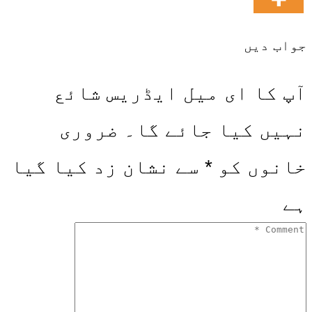
جواب دیں
آپ کا ای میل ایڈریس شائع
نہیں کیا جائے گا۔
ضروری
خانوں کو
*
سے نشان زد کیا گیا
ہے