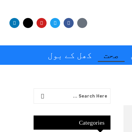
صحت
کھل کے بول
Categories