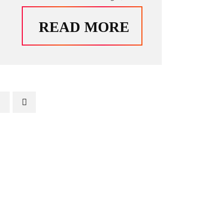
READ MORE
1