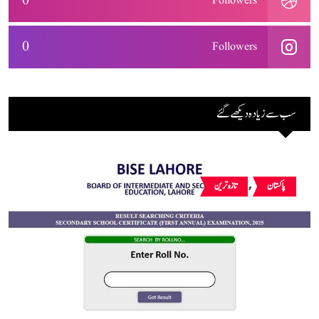
0
Followers
0
Followers
سب سے زیادہ دیکھے گئے
,
پاکستان
تازہ ترین