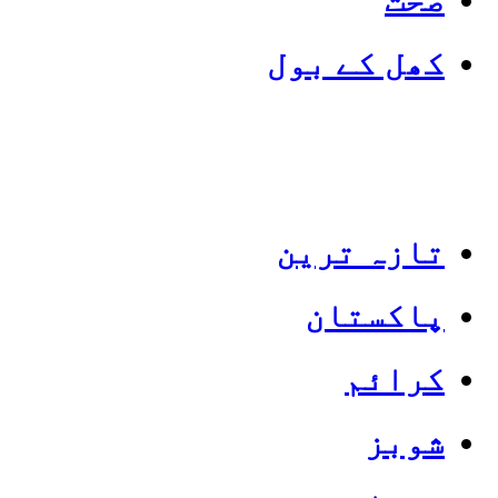
کھل کے بول
تازہ ترین
پاکستان
Categories
Top News
کرائم
شوبز