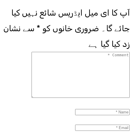
آپ کا ای میل ایڈریس شائع نہیں کیا
جائے گا۔
ضروری خانوں کو
*
سے نشان
زد کیا گیا ہے