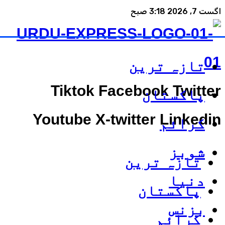
اگست 7, 2026 3:18 صبح
تازہ ترین
Tiktok
Facebook
Twitter
پاکستان
Youtube
X-twitter
Linkedin
کرائم
شوبز
تازہ ترین
دنیا
پاکستان
بزنس
کرائم