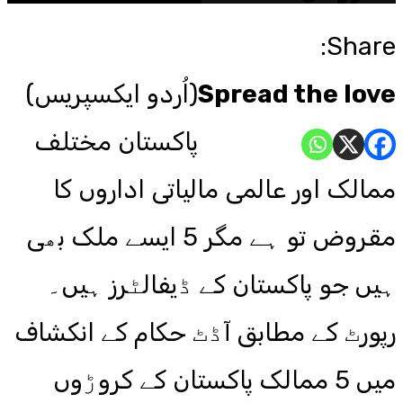
Share:
Spread the love
(اُردو ایکسپریس)
پاکستان مختلف
ممالک اور عالمی مالیاتی اداروں کا
مقروض تو ہے مگر 5 ایسے ملک بھی
ہیں جو پاکستان کے ڈیفالٹرز ہیں۔
رپورٹ کے مطابق آڈٹ حکام کے انکشاف
میں 5 ممالک پاکستان کے کروڑوں