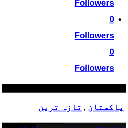
Followers
0
Followers
0
Followers
سب سے زیادہ دیکھے گئے
پاکستان
تازہ ترین
,