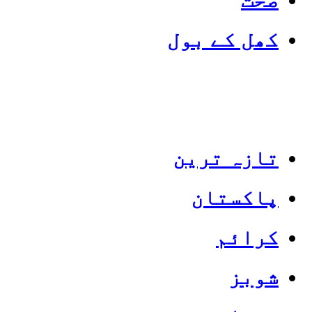
کھل کے بول
تازہ ترین
پاکستان
Categories
Top News
کرائم
شوبز