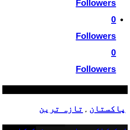
Followers
0
Followers
0
Followers
سب سے زیادہ دیکھے گئے
پاکستان
تازہ ترین
,