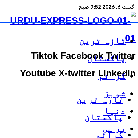
اگست 6, 2026 9:52 صبح
تازہ ترین
Tiktok
Facebook
Twitter
پاکستان
Youtube
X-twitter
Linkedin
کرائم
شوبز
تازہ ترین
دنیا
پاکستان
بزنس
کرائم