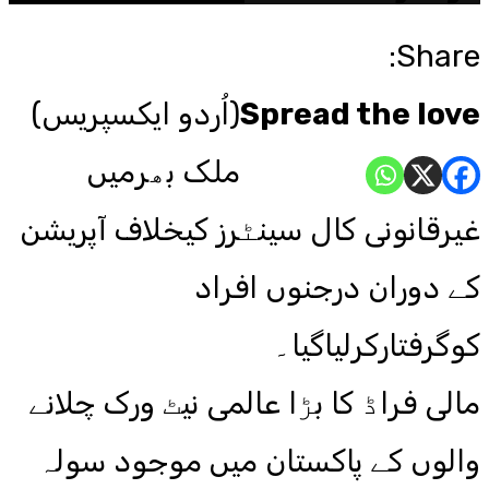
Share:
Spread the love
(اُردو ایکسپریس)
ملک بھرمیں
غیرقانونی کال سینٹرز کیخلاف آپریشن
کے دوران درجنوں افراد
کوگرفتارکرلیاگیا۔
مالی فراڈ کا بڑا عالمی نیٹ ورک چلانے
والوں کے پاکستان میں موجود سولہ