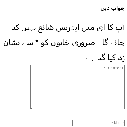
جواب دیں
آپ کا ای میل ایڈریس شائع نہیں کیا
جائے گا۔
ضروری خانوں کو
*
سے نشان
زد کیا گیا ہے