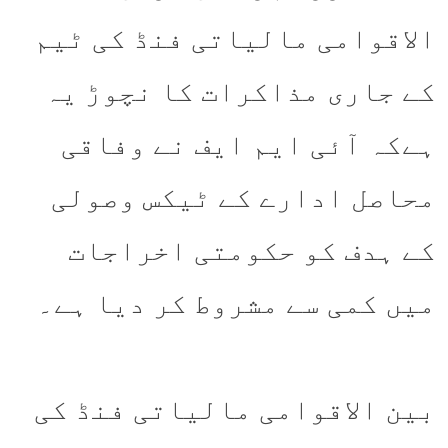
الاقوامی مالیاتی فنڈ کی ٹیم
کے جاری مذاکرات کا نچوڑ یہ
ہےکہ آئی ایم ایف نے وفاقی
محاصل ادارے کے ٹیکس وصولی
کے ہدف کو حکومتی اخراجات
میں کمی سے مشروط کر دیا ہے۔
بین الاقوامی مالیاتی فنڈ کی