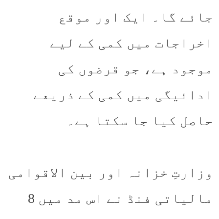
جائے گا۔ ایک اور موقع
اخراجات میں کمی کے لیے
موجود ہے، جو قرضوں کی
ادائیگی میں کمی کے ذریعے
حاصل کیا جا سکتا ہے۔
وزارتِ خزانہ اور بین الاقوامی
مالیاتی فنڈ نے اس مد میں 8