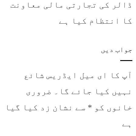
ڈالر کی تجارتی مالی معاونت
کا انتظام کیا ہے
جواب دیں
آپ کا ای میل ایڈریس شائع
نہیں کیا جائے گا۔
ضروری
خانوں کو
*
سے نشان زد کیا گیا
ہے