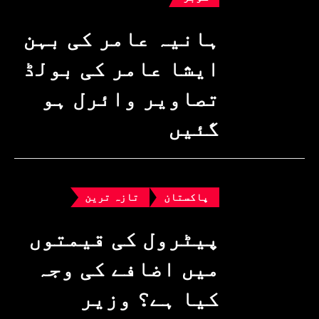
ہانیہ عامر کی بہن
ایشا عامر کی بولڈ
تصاویر وائرل ہو
گئیں
پاکستان
تازہ ترین
پیٹرول کی قیمتوں
میں اضافے کی وجہ
کیا ہے؟ وزیرِ