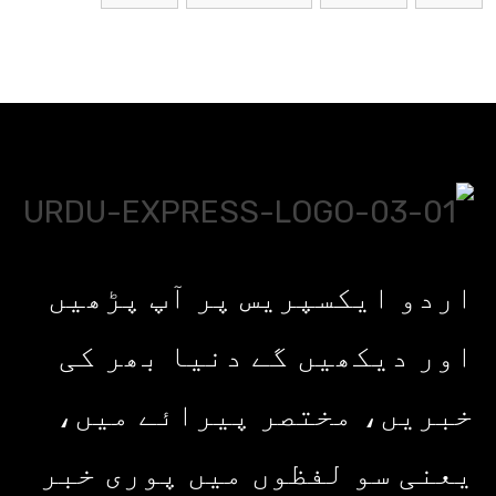
اردو ایکسپریس پر آپ پڑھیں
اور دیکھیں گے دنیا بھر کی
خبریں، مختصر پیرائے میں،
یعنی سو لفظوں میں پوری خبر