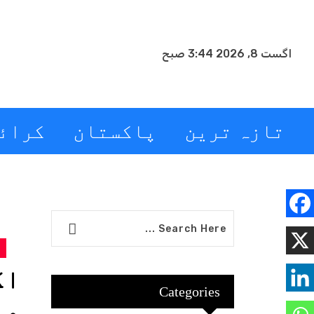
اگست 8, 2026 3:44 صبح
تازہ ترین
پاکستان
کرائ
اگ
Categories
می