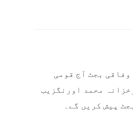
 وفاقی بجٹ آج قومی
رخزانہ محمد اورنگزیب