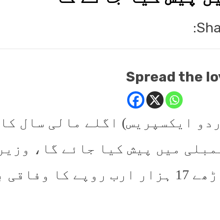
Sha
Spread the lo
ُردو ایکسپریس) اگلے مالی سال کا
مبلی میں پیش کیا جائے گا، وزی
ب روپے کا وفاقی بجٹ پیش کریں گے۔