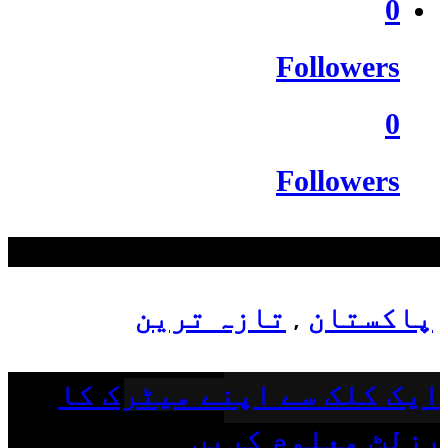
0
Followers
0
Followers
سب سے زیادہ دیکھے گئے
پاکستان
تازہ ترین
,
ایک کلک سے اپنے میٹرک کا
رزلٹ معلوم کریں