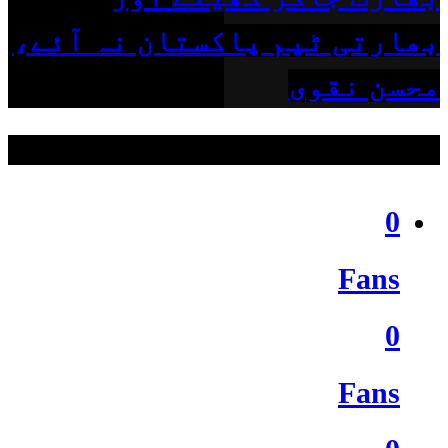
بھارتی ٹیم پاکستان نہ آئے،
محسن نقوی
ہمیں فالو کریں
0
Fans
0
Fans