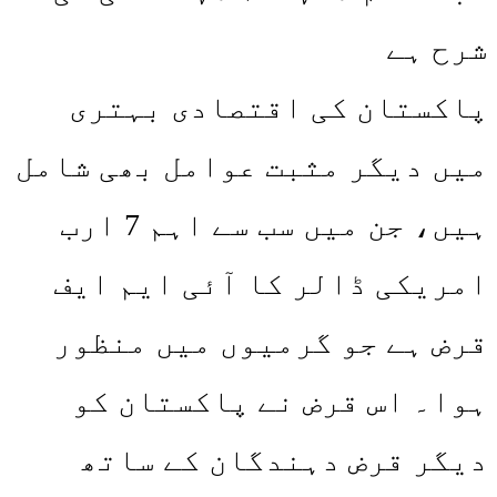
شرح ہے
پاکستان کی اقتصادی بہتری
میں دیگر مثبت عوامل بھی شامل
ہیں، جن میں سب سے اہم 7 ارب
امریکی ڈالر کا آئی ایم ایف
قرض ہے جو گرمیوں میں منظور
ہوا۔ اس قرض نے پاکستان کو
دیگر قرض دہندگان کے ساتھ