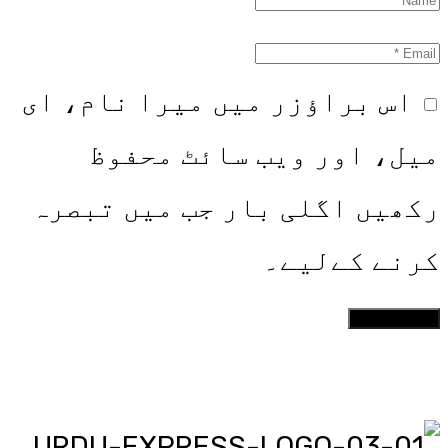
اس براؤزر میں میرا نام، ای
میل، اور ویب سائٹ محفوظ
رکھیں اگلی بار جب میں تبصرہ
کرنے کےلیے۔