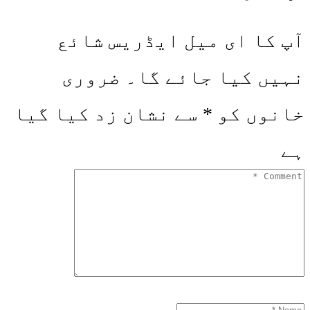
آپ کا ای میل ایڈریس شائع
نہیں کیا جائے گا۔
ضروری
خانوں کو
*
سے نشان زد کیا گیا
ہے