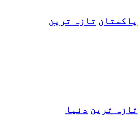
پاکستان
تازہ ترین
پیٹرول کی قیمتوں میں اضافے
کی وجہ کیا ہے؟ وزیرِ
پیٹرولیم نے پردہ اٹھا دیا
تازہ ترین
دنیا
مسافروں سے بھری فیری کو