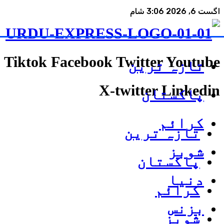
اگست 6, 2026 3:06 شام
Tiktok
Facebook
Twitter
Youtube
تازہ ترین
X-twitter
Linkedin
پاکستان
کرائم
تازہ ترین
شوبز
پاکستان
دنیا
کرائم
بزنس
شوبز