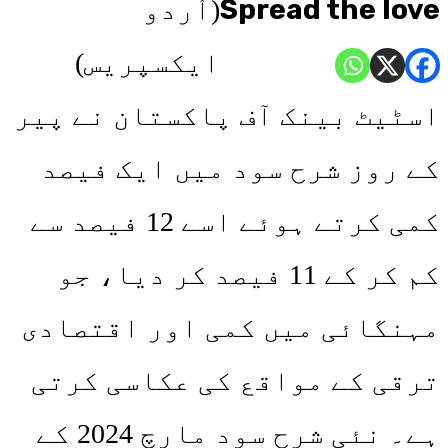
Spread the love
(اُردو
ایکسپریس)
اسٹیٹ بینک آف پاکستان نے پیر
کے روز شرح سود میں ایک فیصد
کمی کرتے ہوئے اسے 12 فیصد سے
کم کر کے 11 فیصد کر دیا، جو
مہنگائی میں کمی اور اقتصادی
ترقی کے مواقع کی عکاسی کرتی
ہے۔ نئی شرح سود مارچ 2024 کے