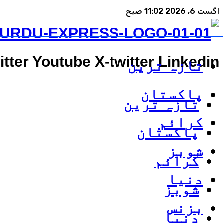
اگست 6, 2026 11:02 صبح
itter
Youtube
X-twitter
Linkedin
تازہ ترین
پاکستان
تازہ ترین
کرائم
پاکستان
شوبز
کرائم
دنیا
شوبز
بزنس
دنیا