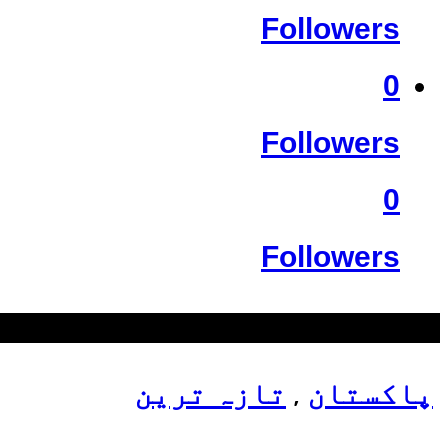
Followers
0
Followers
0
Followers
سب سے زیادہ دیکھے گئے
پاکستان
تازہ ترین
,