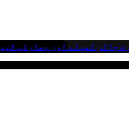
ت جاکر کھیلے اور بھارتی ٹیم 