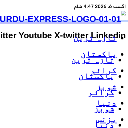
اگست 6, 2026 4:47 شام
itter
Youtube
X-twitter
Linkedin
تازہ ترین
پاکستان
تازہ ترین
کرائم
پاکستان
شوبز
کرائم
دنیا
شوبز
بزنس
دنیا