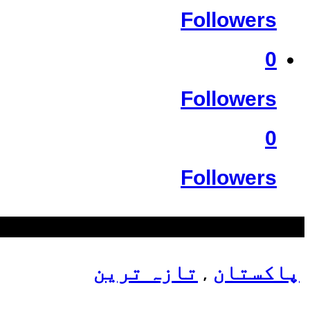
Followers
0
Followers
0
Followers
سب سے زیادہ دیکھے گئے
پاکستان
تازہ ترین
,