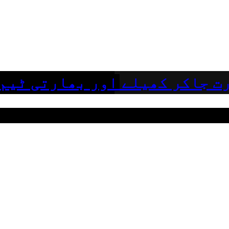
ت جاکر کھیلے اور بھارتی ٹیم 