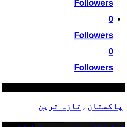
Followers
0
Followers
0
Followers
سب سے زیادہ دیکھے گئے
پاکستان
تازہ ترین
,