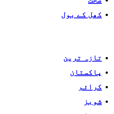
کھل کے بول
تازہ ترین
پاکستان
Categories
Top News
کرائم
شوبز