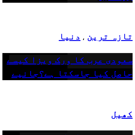
تازہ ترین
دنیا
,
سعودی عرب کا ورک ویزا کیسے
حاصل کیا جاسکتا ہے؟جانیے
کھیل