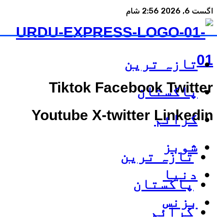
اگست 6, 2026 2:56 شام
تازہ ترین
Tiktok
Facebook
Twitter
پاکستان
Youtube
X-twitter
Linkedin
کرائم
شوبز
تازہ ترین
دنیا
پاکستان
بزنس
کرائم