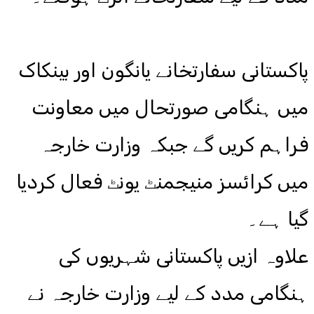
پاکستانی سفارتخانے یانگون اور بینکاک
میں ہنگامی صورتحال میں معاونت
فراہم کریں گے جبکہ وزارت خارجہ
میں کرائسز منیجمنٹ یونٹ فعال کردیا
گیا ہے۔
علاوہ ازیں پاکستانی شہریوں کی
ہنگامی مدد کے لیے وزارت خارجہ نے