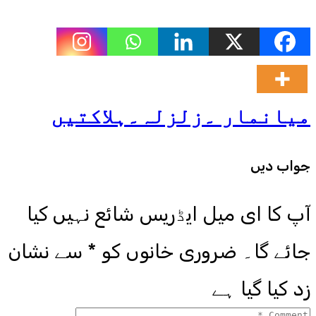
میانمار ۔زلزلہ۔ہلاکتیں
جواب دیں
آپ کا ای میل ایڈریس شائع نہیں کیا
جائے گا۔
ضروری خانوں کو
*
سے نشان
زد کیا گیا ہے