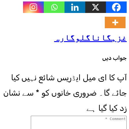
غزہ
گانا
گلوگارہ
جواب دیں
آپ کا ای میل ایڈریس شائع نہیں کیا
جائے گا۔
ضروری خانوں کو
*
سے نشان
زد کیا گیا ہے