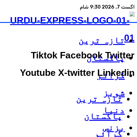
اگست 7, 2026 9:30 شام
تازہ ترین
Tiktok
Facebook
Twitter
پاکستان
Youtube
X-twitter
Linkedin
کرائم
شوبز
تازہ ترین
دنیا
پاکستان
بزنس
کرائم