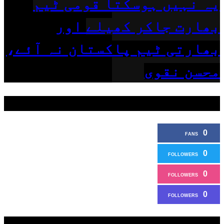
یہ نہیں ہوسکتا قومی ٹیم
بھارت جاکر کھیلے اور
بھارتی ٹیم پاکستان نہ آئے،
محسن نقوی
ہمیں فالو کریں
0
FANS
0
FOLLOWERS
0
FOLLOWERS
0
FOLLOWERS
سب سے زیادہ دیکھے گئے