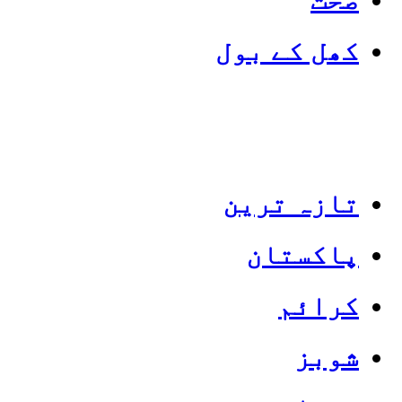
کھل کے بول
تازہ ترین
پاکستان
Categories
Top News
کرائم
شوبز