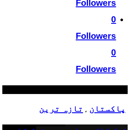
Followers
0
Followers
0
Followers
سب سے زیادہ دیکھے گئے
پاکستان
تازہ ترین
,