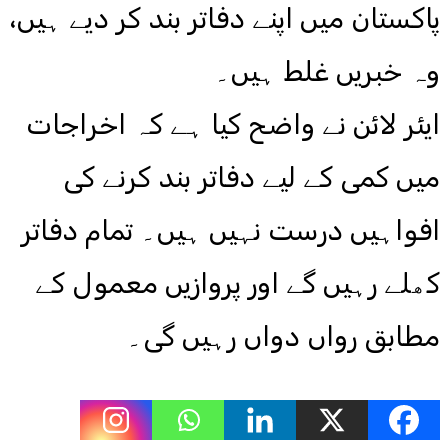
پاکستان میں اپنے دفاتر بند کر دیے ہیں،
وہ خبریں غلط ہیں۔
ایئر لائن نے واضح کیا ہے کہ اخراجات
میں کمی کے لیے دفاتر بند کرنے کی
افواہیں درست نہیں ہیں۔ تمام دفاتر
کھلے رہیں گے اور پروازیں معمول کے
مطابق رواں دواں رہیں گی۔