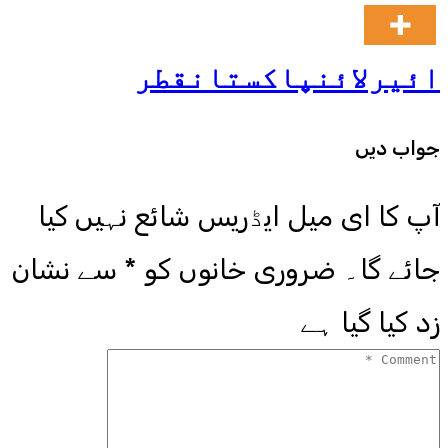
ائیرلائن
پاکستان
قطر
جواب دیں
آپ کا ای میل ایڈریس شائع نہیں کیا
جائے گا۔
ضروری خانوں کو
*
سے نشان
زد کیا گیا ہے