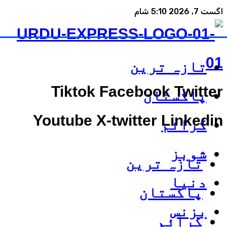
اگست 7, 2026 5:10 شام
تازہ ترین
Tiktok
Facebook
Twitter
پاکستان
Youtube
X-twitter
Linkedin
کرائم
شوبز
تازہ ترین
دنیا
پاکستان
بزنس
کرائم