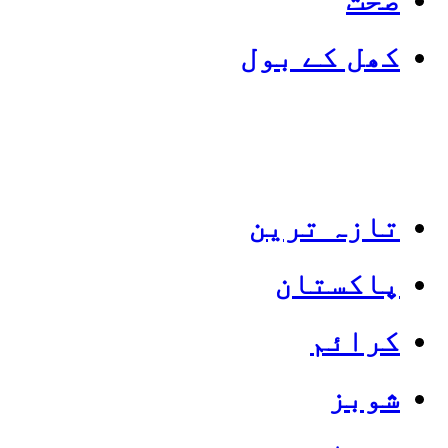
کھل کے بول
تازہ ترین
پاکستان
Categories
Top News
کرائم
شوبز