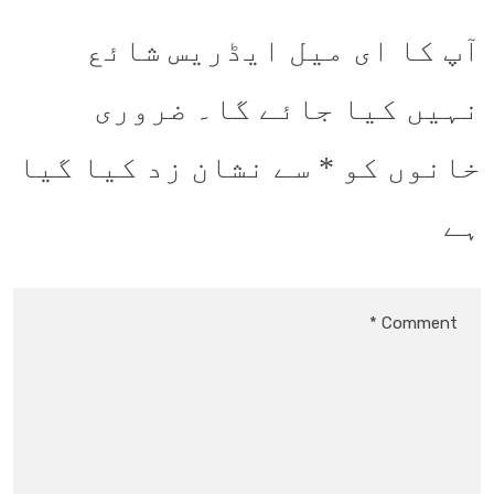
آپ کا ای میل ایڈریس شائع
نہیں کیا جائے گا۔
ضروری
خانوں کو
*
سے نشان زد کیا گیا
ہے