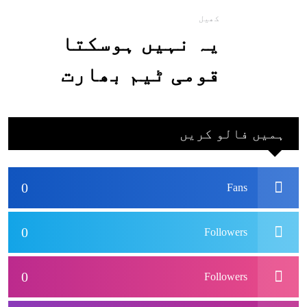
کھیل
یہ نہیں ہوسکتا
قومی ٹیم بھارت
جاکر کھیلے اور
بھارتی ٹیم پاکستان
ہمیں فالو کریں
نہ آئے، محسن نقوی
0
Fans
0
Followers
0
Followers