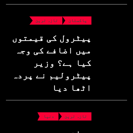
پاکستان
تازہ ترین
پیٹرول کی قیمتوں
میں اضافے کی وجہ
کیا ہے؟ وزیرِ
پیٹرولیم نے پردہ
اٹھا دیا
تازہ ترین
دنیا