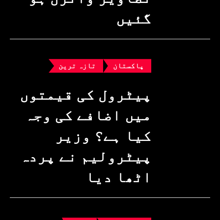
گئیں
پاکستان
تازہ ترین
پیٹرول کی قیمتوں
میں اضافے کی وجہ
کیا ہے؟ وزیرِ
پیٹرولیم نے پردہ
اٹھا دیا