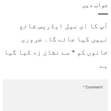
جواب دیں
آپ کا ای میل ایڈریس شائع
نہیں کیا جائے گا۔
ضروری
خانوں کو
*
سے نشان زد کیا گیا
ہے