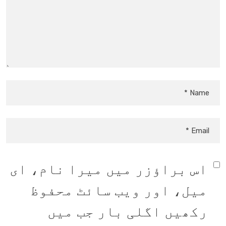
اس براؤزر میں میرا نام، ای
میل، اور ویب سائٹ محفوظ
رکھیں اگلی بار جب میں