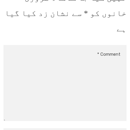
خانوں کو
*
سے نشان زد کیا گیا
ہے