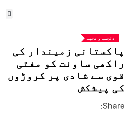
دلچسپ و عجیب
پاکستانی زمیندار کی
راکھی ساونت کو مفتی
قوی سے شادی پر کروڑوں
کی پیشکش
Share: