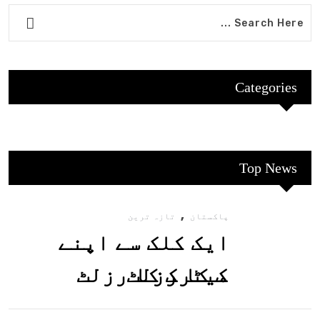
Categories
Top News
,
پاکستان
تازہ ترین
ایک کلک سے اپنے
میٹرک کا رزلٹ
معلوم کریں