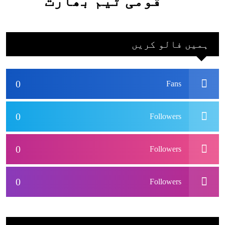
قومی ٹیم بھارت
جاکر کھیلے اور
بھارتی ٹیم پاکستان
ہمیں فالو کریں
نہ آئے، محسن نقوی
0
Fans
0
Followers
0
Followers
0
Followers