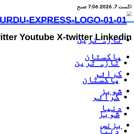
اگست 7, 2026 7:06 صبح
itter
Youtube
X-twitter
Linkedin
تازہ ترین
پاکستان
تازہ ترین
کرائم
پاکستان
شوبز
کرائم
دنیا
شوبز
بزنس
دنیا