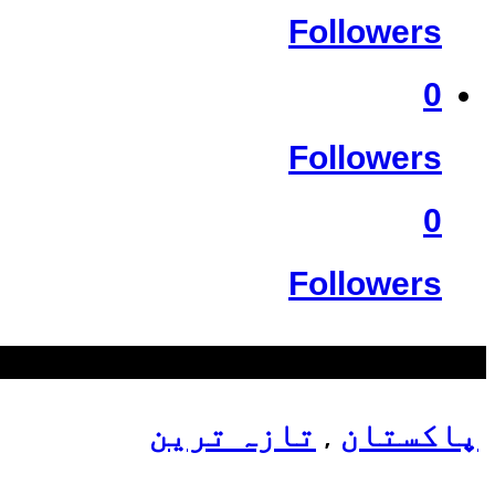
Followers
0
Followers
0
Followers
سب سے زیادہ دیکھے گئے
پاکستان
تازہ ترین
,