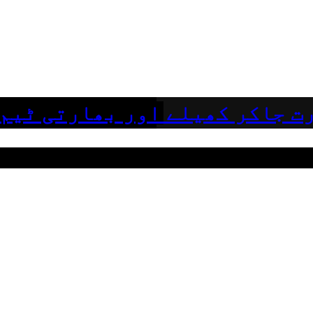
ت جاکر کھیلے اور بھارتی ٹیم 