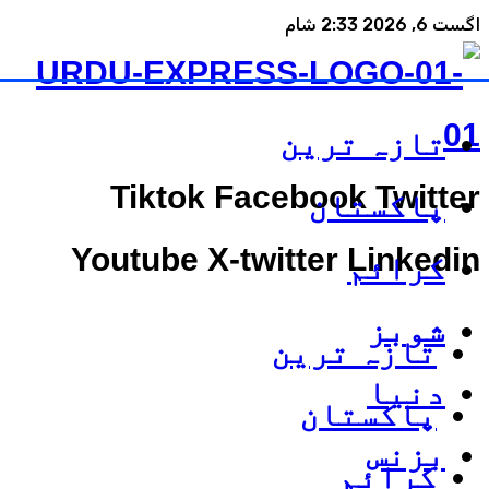
اگست 6, 2026 2:33 شام
تازہ ترین
Tiktok
Facebook
Twitter
پاکستان
Youtube
X-twitter
Linkedin
کرائم
شوبز
تازہ ترین
دنیا
پاکستان
بزنس
کرائم