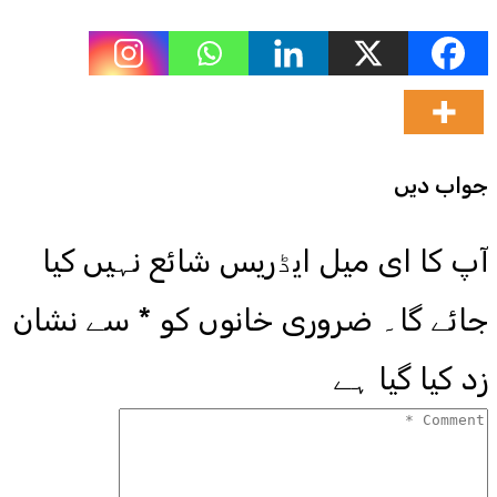
جواب دیں
آپ کا ای میل ایڈریس شائع نہیں کیا
جائے گا۔
ضروری خانوں کو
*
سے نشان
زد کیا گیا ہے