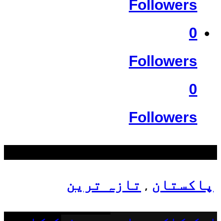
Followers
0
Followers
0
Followers
سب سے زیادہ دیکھے گئے
پاکستان
تازہ ترین
,