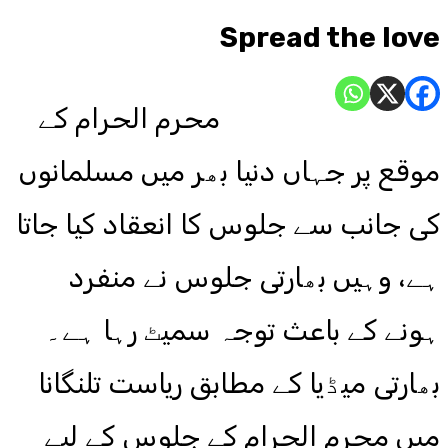
Spread the love
محرم الحرام کے
موقع پر جہاں دنیا بھر میں مسلمانوں
کی جانب سے جلوس کا انعقاد کیا جاتا
ہے، وہیں بھارتی جلوس نے منفرد
ہونے کے باعث توجہ سمیٹ رہا ہے۔
بھارتی میڈیا کے مطابق ریاست تلنگانا
میں محرم الحرام کے جلوس کے لیے