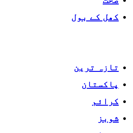
کھل کے بول
تازہ ترین
پاکستان
Categories
Top News
کرائم
شوبز