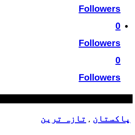
Followers
0
Followers
0
Followers
سب سے زیادہ دیکھے گئے
پاکستان
تازہ ترین
,