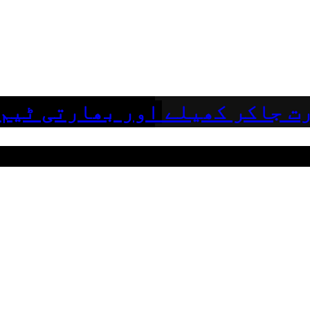
ت جاکر کھیلے اور بھارتی ٹیم 