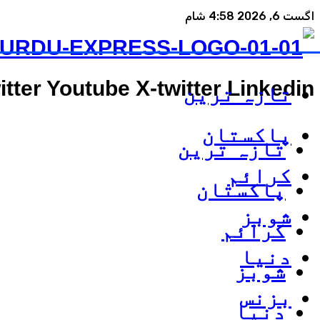
اگست 6, 2026 4:58 شام
itter
Youtube
X-twitter
Linkedin
تازہ ترین
پاکستان
تازہ ترین
کرائم
پاکستان
شوبز
کرائم
دنیا
شوبز
بزنس
دنیا