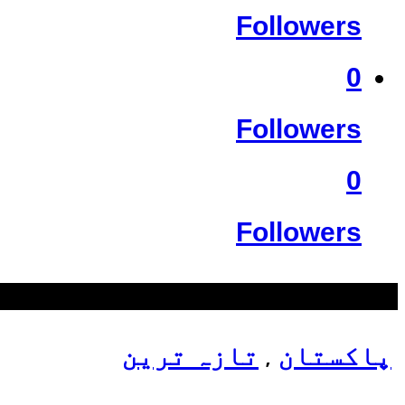
Followers
0
Followers
0
Followers
سب سے زیادہ دیکھے گئے
پاکستان
تازہ ترین
,