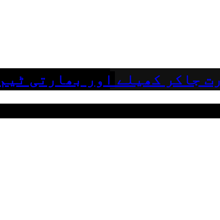
ت جاکر کھیلے اور بھارتی ٹیم 