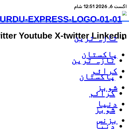
اگست 6, 2026 12:51 شام
itter
Youtube
X-twitter
Linkedin
تازہ ترین
پاکستان
تازہ ترین
کرائم
پاکستان
شوبز
کرائم
دنیا
شوبز
بزنس
دنیا