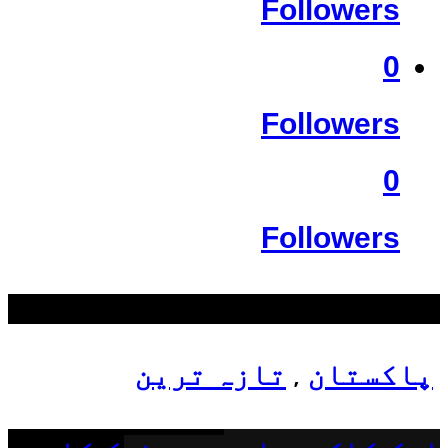
Followers
0
Followers
0
Followers
سب سے زیادہ دیکھے گئے
پاکستان
تازہ ترین
,