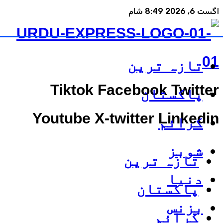
اگست 6, 2026 8:49 شام
تازہ ترین
Tiktok
Facebook
Twitter
پاکستان
Youtube
X-twitter
Linkedin
کرائم
شوبز
تازہ ترین
دنیا
پاکستان
بزنس
کرائم