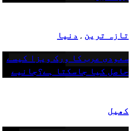
تازہ ترین
دنیا
,
سعودی عرب کا ورک ویزا کیسے
حاصل کیا جاسکتا ہے؟جانیے
کھیل