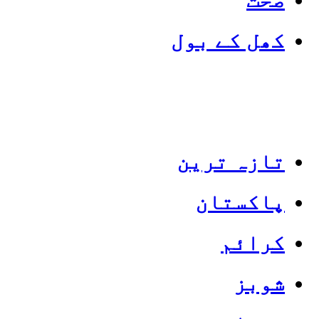
کھل کے بول
تازہ ترین
پاکستان
Categories
Top News
کرائم
شوبز