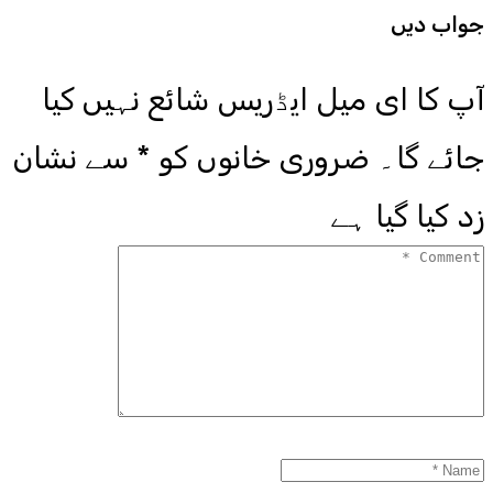
جواب دیں
آپ کا ای میل ایڈریس شائع نہیں کیا
جائے گا۔
ضروری خانوں کو
*
سے نشان
زد کیا گیا ہے