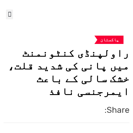
پاکستان
راولپنڈی کنٹونمنٹ
میں پانی کی شدید قلت،
خشک سالی کے باعث
ایمرجنسی نافذ
Share: