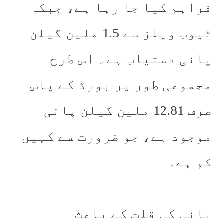
فراہم کیا جا رہا ہے، جبکہ
ٹیوب ویلز سے 1.5 ملین گیلن
پانی دستیاب ہے۔ اس طرح
مجموعی طور پر بورڈ کے پاس
صرف 12.81 ملین گیلن پانی
موجود ہے، جو ضرورت سے کہیں
کم ہے۔
پانی کی قلت کے باعث