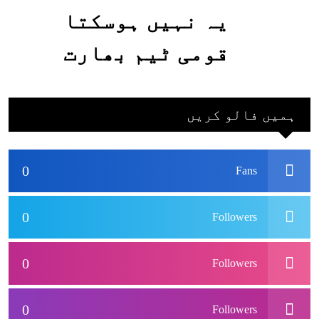
یہ نہیں ہوسکتا
قومی ٹیم بھارت
جاکر کھیلے اور
بھارتی ٹیم پاکستان
ہمیں فالو کریں
نہ آئے، محسن نقوی
0
Fans
0
Followers
0
Followers
0
Followers