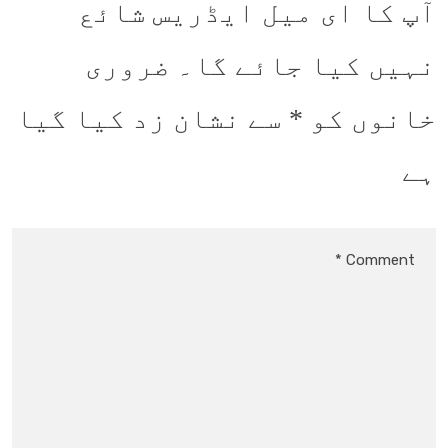
آپ کا ای میل ایڈریس شائع
نہیں کیا جائے گا۔
ضروری
خانوں کو
*
سے نشان زد کیا گیا
ہے