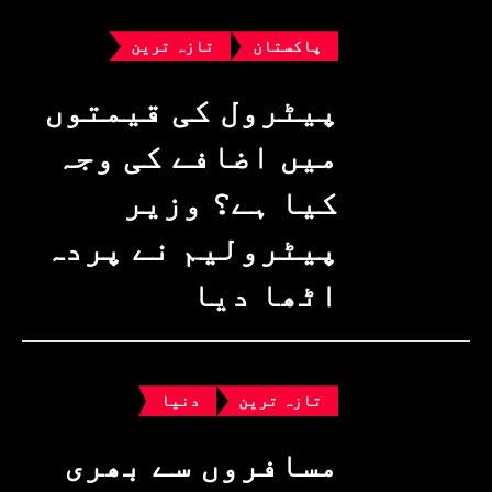
پاکستان
تازہ ترین
پیٹرول کی قیمتوں
میں اضافے کی وجہ
کیا ہے؟ وزیرِ
پیٹرولیم نے پردہ
اٹھا دیا
تازہ ترین
دنیا
مسافروں سے بھری