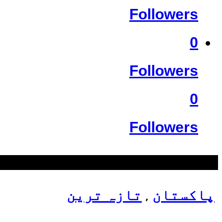
Followers
0
Followers
0
Followers
سب سے زیادہ دیکھے گئے
پاکستان
تازہ ترین
,