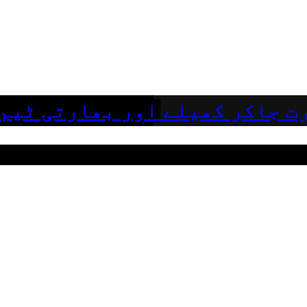
ت جاکر کھیلے اور بھارتی ٹیم 