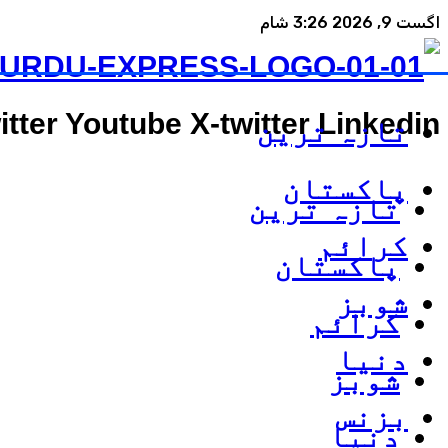
اگست 9, 2026 3:26 شام
itter
Youtube
X-twitter
Linkedin
تازہ ترین
پاکستان
تازہ ترین
کرائم
پاکستان
شوبز
کرائم
دنیا
شوبز
بزنس
دنیا