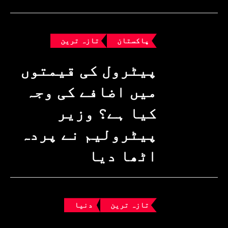
پاکستان
تازہ ترین
پیٹرول کی قیمتوں
میں اضافے کی وجہ
کیا ہے؟ وزیرِ
پیٹرولیم نے پردہ
اٹھا دیا
تازہ ترین
دنیا