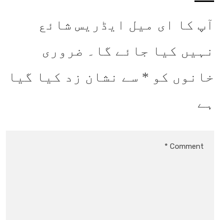
آپ کا ای میل ایڈریس شائع
نہیں کیا جائے گا۔
ضروری
خانوں کو
*
سے نشان زد کیا گیا
ہے