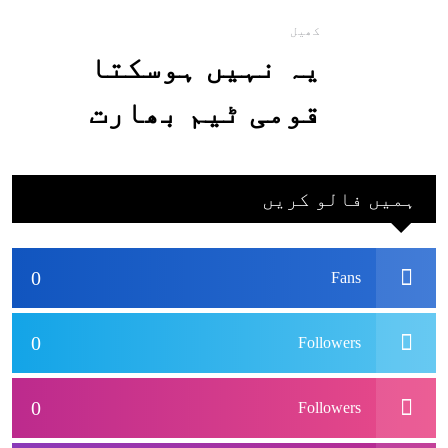
کھیل
یہ نہیں ہوسکتا
قومی ٹیم بھارت
جاکر کھیلے اور
بھارتی ٹیم پاکستان
ہمیں فالو کریں
نہ آئے، محسن نقوی
0
Fans
0
Followers
0
Followers