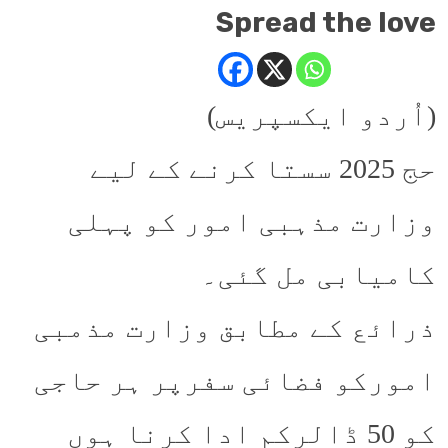
Spread the love
(اُردو ایکسپریس)
حج 2025 سستا کرنے کے لیے
وزارت مذہبی امور کو پہلی
کامیابی مل گئی۔
ذرائع کے مطابق وزارت مذمبی
امورکو فضائی سفرپر ہر حاجی
کو 50 ڈالرکم ادا کرنا ہوں