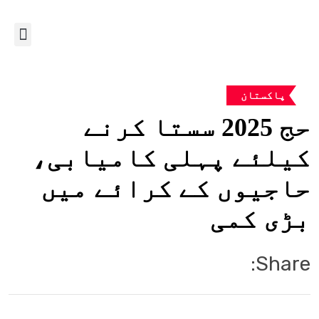
پاکستان
حج 2025 سستا کرنے
کیلئے پہلی کامیابی،
حاجیوں کے کرائے میں
بڑی کمی
Share: