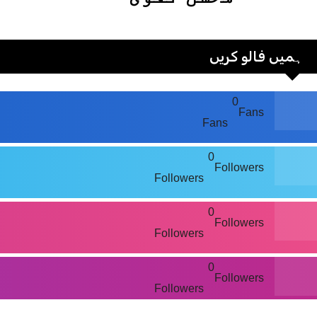
ہمیں فالو کریں
0
Fans
Fans
0
Followers
Followers
0
Followers
Followers
0
Followers
Followers