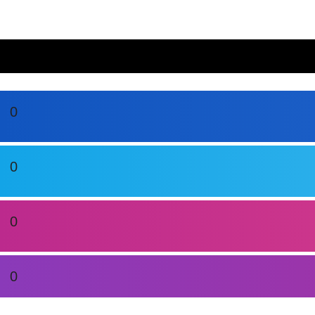
0
0
0
0