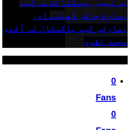
یہ نہیں ہوسکتا قومی ٹیم
بھارت جاکر کھیلے اور
بھارتی ٹیم پاکستان نہ آئے،
محسن نقوی
ہمیں فالو کریں
0
Fans
0