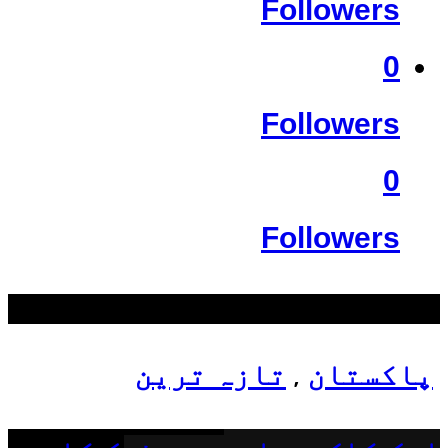
Followers
0
Followers
0
Followers
سب سے زیادہ دیکھے گئے
پاکستان
تازہ ترین
,