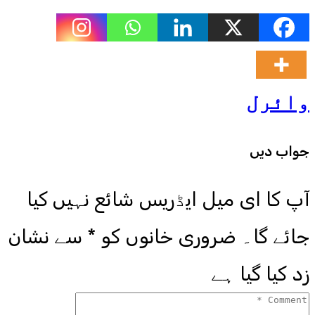
وائرل
جواب دیں
آپ کا ای میل ایڈریس شائع نہیں کیا
جائے گا۔
ضروری خانوں کو
*
سے نشان
زد کیا گیا ہے