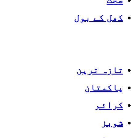
کھل کے بول
تازہ ترین
پاکستان
Categories
Top News
کرائم
شوبز