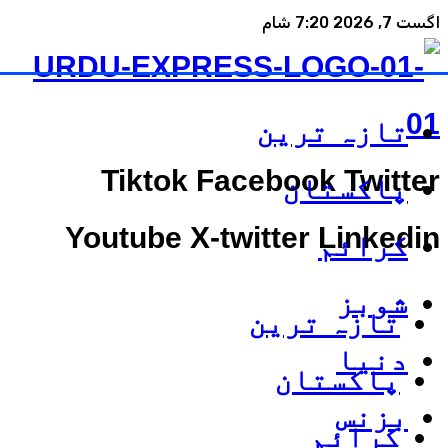
اگست 7, 2026 7:20 شام
تازہ ترین
Tiktok
Facebook
Twitter
پاکستان
Youtube
X-twitter
Linkedin
کرائم
شوبز
تازہ ترین
دنیا
پاکستان
بزنس
کرائم