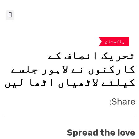
پاکستان
تحریک انصاف کے
کارکنوں نے لاہور جلسے
کیلئے لاٹھیاں اٹھا لیں
Share:
Spread the love