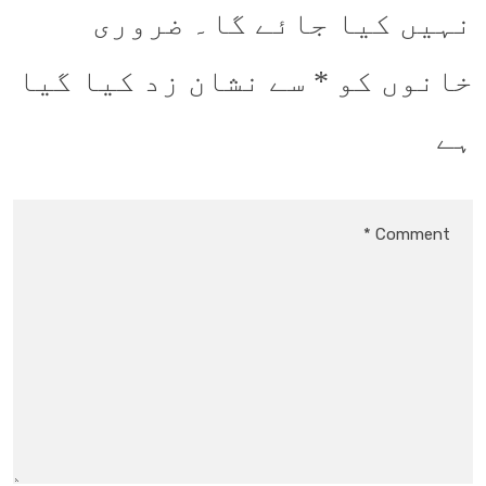
نہیں کیا جائے گا۔
ضروری
خانوں کو
*
سے نشان زد کیا گیا
ہے