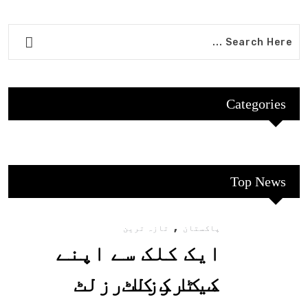
Categories
Top News
,
پاکستان
تازہ ترین
ایک کلک سے اپنے
میٹرک کا رزلٹ