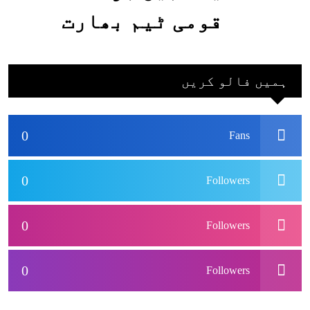
قومی ٹیم بھارت
جاکر کھیلے اور
بھارتی ٹیم پاکستان
ہمیں فالو کریں
نہ آئے، محسن نقوی
0
Fans
0
Followers
0
Followers
0
Followers