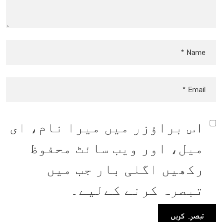
اس براؤزر میں میرا نام، ای
میل، اور ویب سائٹ محفوظ
رکھیں اگلی بار جب میں
تبصرہ کرنے کےلیے۔