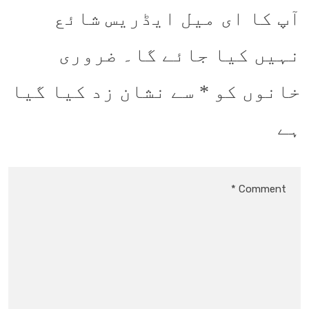
آپ کا ای میل ایڈریس شائع
نہیں کیا جائے گا۔
ضروری
خانوں کو
*
سے نشان زد کیا گیا
ہے