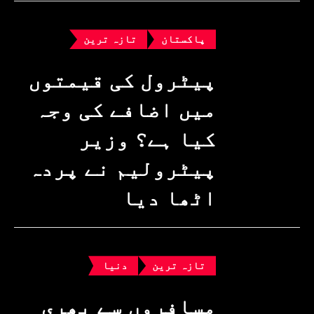
پاکستان
تازہ ترین
پیٹرول کی قیمتوں
میں اضافے کی وجہ
کیا ہے؟ وزیرِ
پیٹرولیم نے پردہ
اٹھا دیا
تازہ ترین
دنیا
مسافروں سے بھری