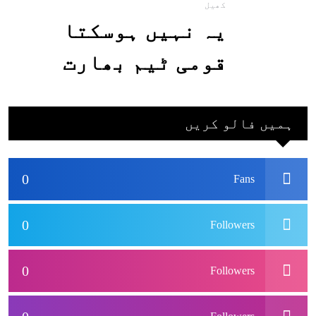
کھیل
یہ نہیں ہوسکتا
قومی ٹیم بھارت
جاکر کھیلے اور
بھارتی ٹیم پاکستان
ہمیں فالو کریں
نہ آئے، محسن نقوی
0
Fans
0
Followers
0
Followers