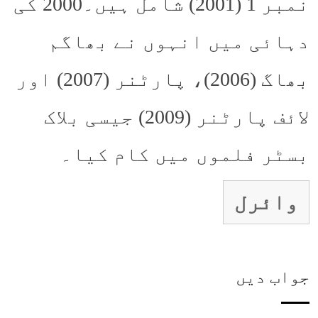
نمبر 1 (2001) شامل ہیں۔2000 کی
دہائی میں انہوں نے بھاگم
بھاگ (2006)، پارٹنر (2007) اور
لائف پارٹنر (2009) جیسی بلاک
بسٹر فلموں میں کام کیا۔
وائرل
جواب دیں