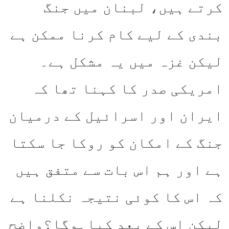
کرتے ہیں، لبنان میں جنگ
بندی کے لیے کام کرنا ممکن ہے
لیکن غزہ میں یہ مشکل ہے۔
امریکی صدر کا کہنا تھا کہ
ایران اور اسرائیل کے درمیان
جنگ کے امکان کو روکا جا سکتا
ہے اور ہم اس بات سے متفق ہیں
کہ اس کا کوئی نتیجہ نکلنا ہے
لیکن اس کے بعد کیاہوگا؟واضح