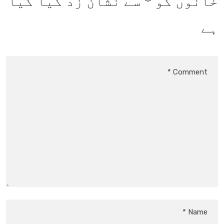
خانوں کو
*
سے نشان زد کیا گیا
ہے