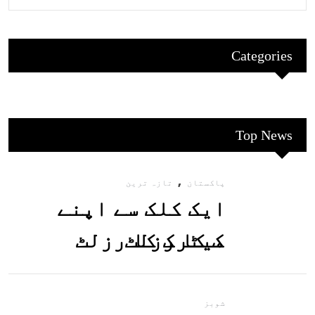
Categories
Top News
,
پاکستان
تازہ ترین
ایک کلک سے اپنے
میٹرک کا رزلٹ
معلوم کریں
شوبز