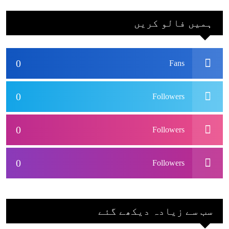
جاکر کھیلے اور
بھارتی ٹیم پاکستان
ہمیں فالو کریں
نہ آئے، محسن نقوی
0
Fans
0
Followers
0
Followers
0
Followers
سب سے زیادہ دیکھے گئے