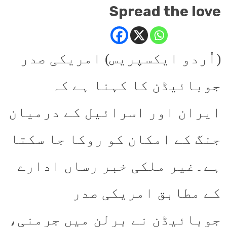
Spread the love
(اُردو ایکسپریس) امریکی صدر
جوبائیڈن کا کہنا ہے کہ
ایران اور اسرائیل کے درمیان
جنگ کے امکان کو روکا جا سکتا
ہے۔غیر ملکی خبر رساں ادارے
کے مطابق امریکی صدر
جوبائیڈن نے برلن میں جرمنی،