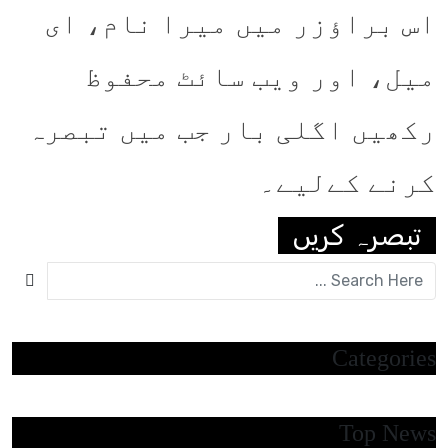
اس براؤزر میں میرا نام، ای
میل، اور ویب سائٹ محفوظ
رکھیں اگلی بار جب میں تبصرہ
کرنے کےلیے۔
Categories
Top News