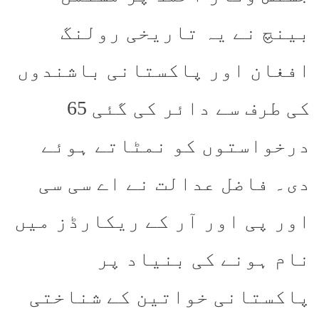
بینچ نے یہ تاریخی رولنگ
افغان اور پاکستانی باشندوں
کی طرف سے دائر کی گئی 65
درخواستوں کو نمٹاتے ہوئے
دی۔ فاضل عدالت نے اے سی سی
اور پی اور آر کے ریکارڈز میں
نام ہونے کی بنیاد پر
پاکستانی خواتین کے شناختی