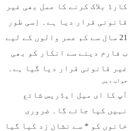
کارڈ بلاک کرنے کا عمل بھی غیر
قانونی قرار دیا ہے۔ اِسی طور
21 سال سے کم عمر والوں کے لیے
ب فارم دینے سے انکار کو بھی
غیر قانونی قرار دیا گیا ہے۔
جواب دیں
آپ کا ای میل ایڈریس شائع
نہیں کیا جائے گا۔
ضروری
خانوں کو
*
سے نشان زد کیا گیا