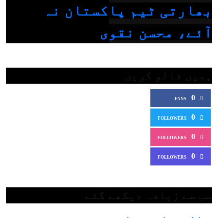
بھارتی ٹیم پاکستان نہ
آئے، محسن نقوی
ہمیں فالو کریں
0
FANS
0
FOLLOWERS
0
FOLLOWERS
0
FOLLOWERS
سب سے زیادہ دیکھے گئے