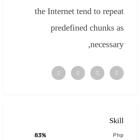
the Internet tend to repeat
predefined chunks as
necessary,
Skill
83%
Php