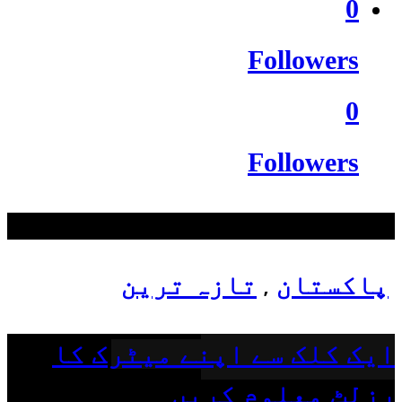
0
Followers
0
Followers
سب سے زیادہ دیکھے گئے
پاکستان
تازہ ترین
,
ایک کلک سے اپنے میٹرک کا
رزلٹ معلوم کریں