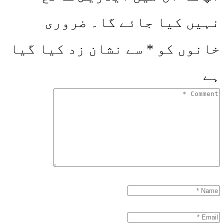
نہیں کیا جائے گا۔
ضروری
خانوں کو
*
سے نشان زد کیا گیا
ہے