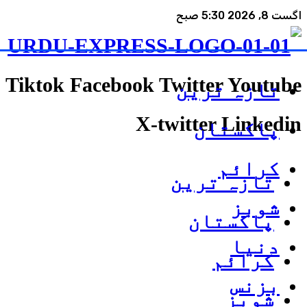
اگست 8, 2026 5:30 صبح
Tiktok
Facebook
Twitter
Youtube
تازہ ترین
X-twitter
Linkedin
پاکستان
کرائم
تازہ ترین
شوبز
پاکستان
دنیا
کرائم
بزنس
شوبز