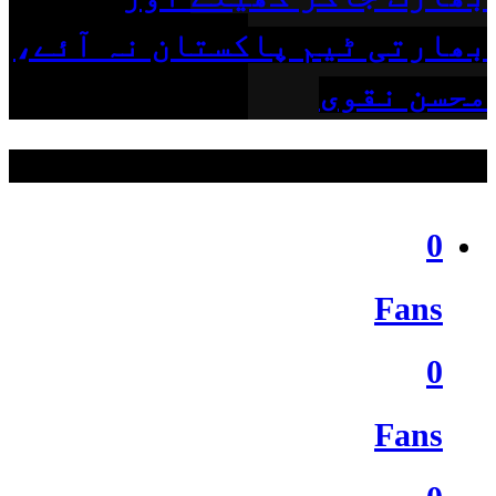
بھارتی ٹیم پاکستان نہ آئے،
محسن نقوی
ہمیں فالو کریں
0
Fans
0
Fans