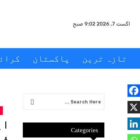
اگست 7, 2026 9:02 صبح
تازہ ترین
پاکستان
کرائ
ای
Categories
فو