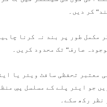
ند“ کر دیں۔
ر مکمل طور پر بند نہ کرنا چاہیں
وجودہ صارف“ تک محدود کریں۔
ی معتبر تحفظی سافٹ ویئر یا این
یں جو ایئر پلے کے مسلسل پسِ منظ
 نظر رکھ سکے۔