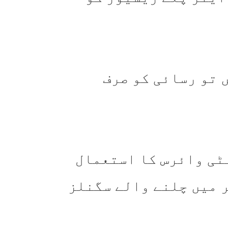
 تو رسائی کو صرف
ٹی وائرس کا استعمال
ر میں چلنے والے سگنلز