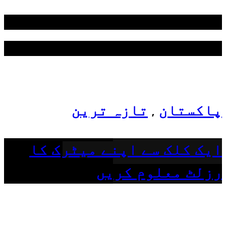
Categories
Top News
پاکستان
تازہ ترین
,
ایک کلک سے اپنے میٹرک کا
رزلٹ معلوم کریں