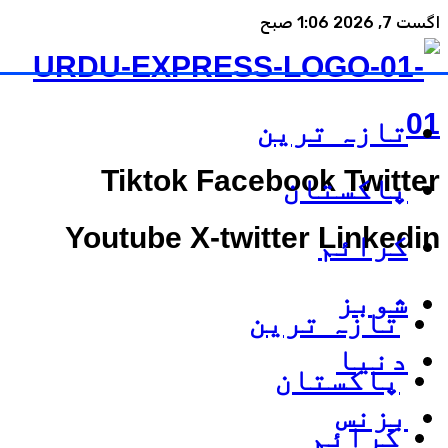
اگست 7, 2026 1:06 صبح
تازہ ترین
Tiktok
Facebook
Twitter
پاکستان
Youtube
X-twitter
Linkedin
کرائم
شوبز
تازہ ترین
دنیا
پاکستان
بزنس
کرائم