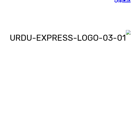
اردو ایکسپریس پر آپ پڑھیں اور
دیکھیں گے دنیا بھر کی خبریں، مختصر
پیرائے میں، یعنی سو لفظوں میں پوری
خبر اور ساٹھ سیکنڈز میں پورا پیکج،
‘کھل کے بول’ میں آپ بھی اپنی خبر یا
کہانی لکھ کر یا ریکارڈ کر کے بھیج