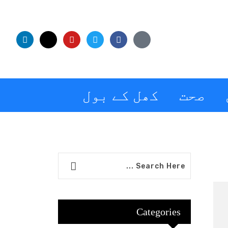
صحت
کھل کے بول
Categories