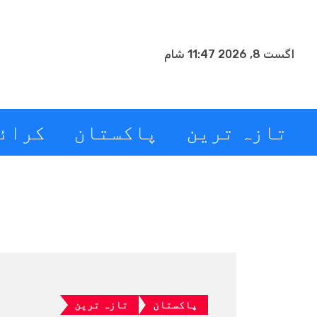
اگست 8, 2026 11:47 شام
تازہ ترین
پاکستان
کرائ
پاکستان
تازہ ترین