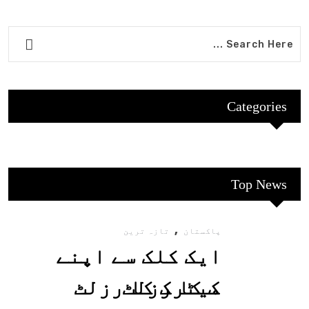
Categories
Top News
,
پاکستان
تازہ ترین
ایک کلک سے اپنے
میٹرک کا رزلٹ