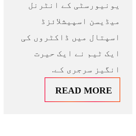
یونیورسٹی کے انٹرنل
میڈیسن اسپیشلائزڈ
اسپتال میں ڈاکٹروں کی
ایک ٹیم نے ایک حیرت
انگیز سرجری کے.
READ MORE