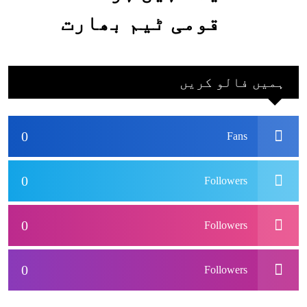
قومی ٹیم بھارت
جاکر کھیلے اور
بھارتی ٹیم پاکستان
ہمیں فالو کریں
نہ آئے، محسن نقوی
0
Fans
0
Followers
0
Followers
0
Followers