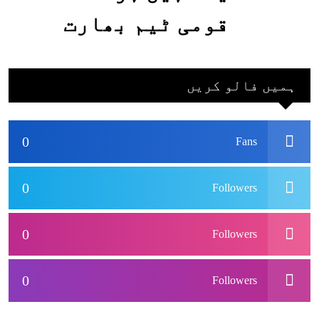
قومی ٹیم بھارت
جاکر کھیلے اور
بھارتی ٹیم پاکستان
ہمیں فالو کریں
نہ آئے، محسن نقوی
0
Fans
0
Followers
0
Followers
0
Followers