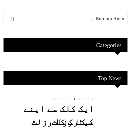
Categories
Top News
,
پاکستان
تازہ ترین
ایک کلک سے اپنے
میٹرک کا رزلٹ