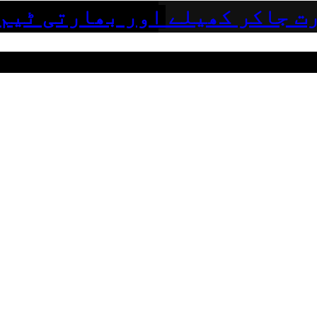
ت جاکر کھیلے اور بھارتی ٹیم 