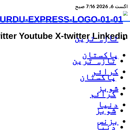
اگست 6, 2026 7:16 صبح
itter
Youtube
X-twitter
Linkedin
تازہ ترین
پاکستان
تازہ ترین
کرائم
پاکستان
شوبز
کرائم
دنیا
شوبز
بزنس
دنیا