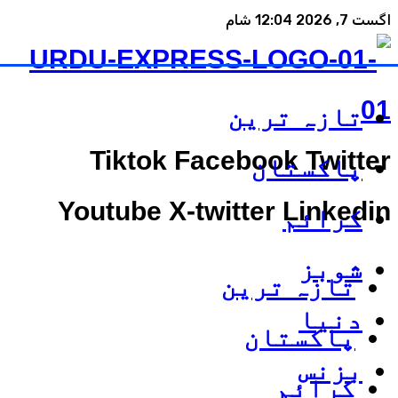
اگست 7, 2026 12:04 شام
تازہ ترین
Tiktok
Facebook
Twitter
پاکستان
Youtube
X-twitter
Linkedin
کرائم
شوبز
تازہ ترین
دنیا
پاکستان
بزنس
کرائم