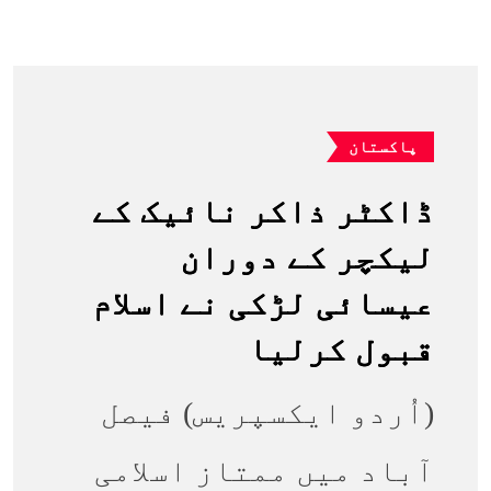
پاکستان
ڈاکٹر ذاکر نائیک کے
لیکچر کے دوران
عیسائی لڑکی نے اسلام
قبول کرلیا
(اُردو ایکسپریس) فیصل
آباد میں ممتاز اسلامی