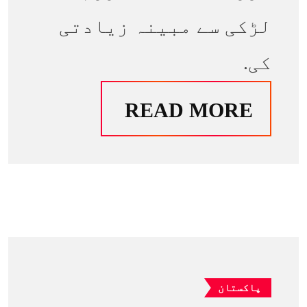
لڑکی سے مبینہ زیادتی
کی.
READ MORE
پاکستان