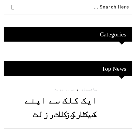
Categories
Top News
,
پاکستان
تازہ ترین
ایک کلک سے اپنے
میٹرک کا رزلٹ
معلوم کریں