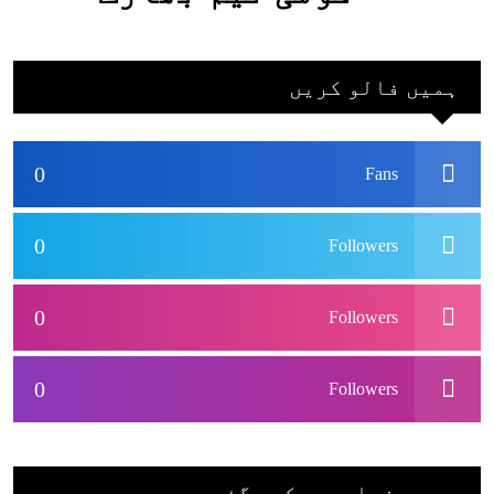
جاکر کھیلے اور
بھارتی ٹیم پاکستان
ہمیں فالو کریں
نہ آئے، محسن نقوی
0
Fans
0
Followers
0
Followers
0
Followers
سب سے زیادہ دیکھے گئے