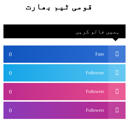
قومی ٹیم بھارت
جاکر کھیلے اور
بھارتی ٹیم پاکستان
ہمیں فالو کریں
نہ آئے، محسن نقوی
0
Fans
0
Followers
0
Followers
0
Followers