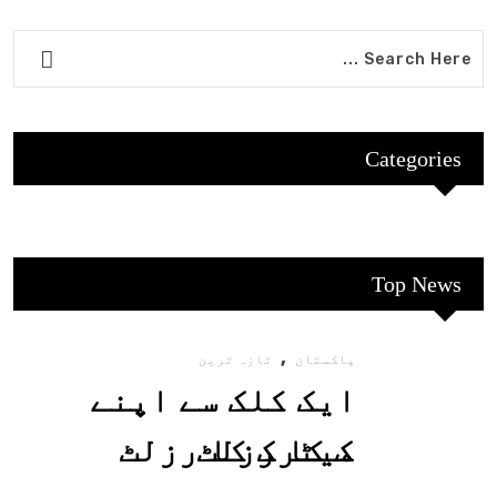
Categories
Top News
,
پاکستان
تازہ ترین
ایک کلک سے اپنے
میٹرک کا رزلٹ