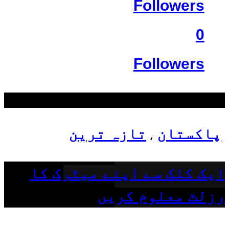
Followers
0
Followers
سب سے زیادہ دیکھے گئے
پاکستان
تازہ ترین
,
ایک کلک سے اپنے میٹرک کا
رزلٹ معلوم کریں