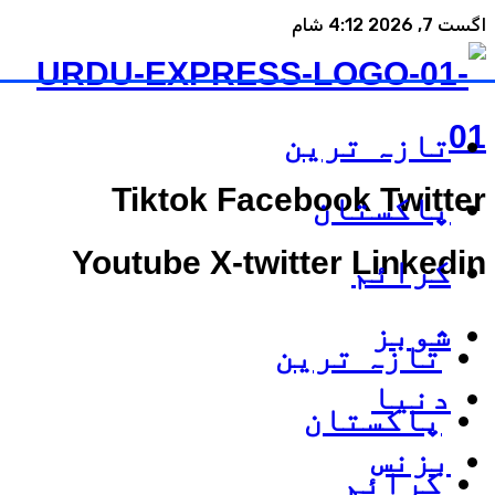
اگست 7, 2026 4:12 شام
تازہ ترین
Tiktok
Facebook
Twitter
پاکستان
Youtube
X-twitter
Linkedin
کرائم
شوبز
تازہ ترین
دنیا
پاکستان
بزنس
کرائم