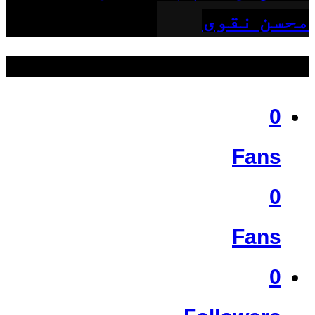
محسن نقوی
ہمیں فالو کریں
0
Fans
0
Fans
0