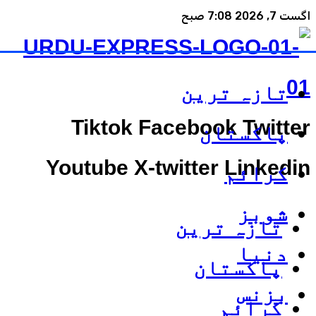
اگست 7, 2026 7:08 صبح
تازہ ترین
Tiktok
Facebook
Twitter
پاکستان
Youtube
X-twitter
Linkedin
کرائم
شوبز
تازہ ترین
دنیا
پاکستان
بزنس
کرائم