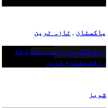
Top News
پاکستان
تازہ ترین
,
ایک کلک سے اپنے میٹرک کا
رزلٹ معلوم کریں
شوبز